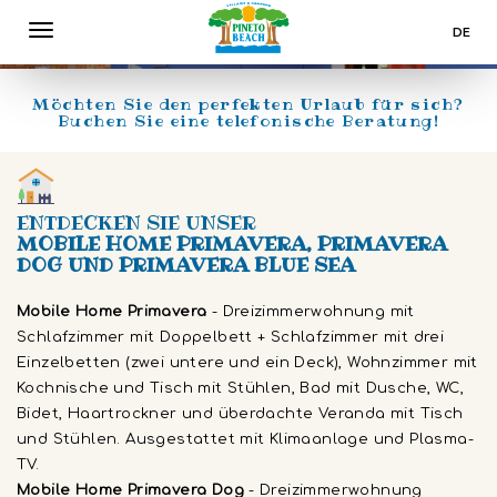
PRIMAVERA
DE
PINETO BEACH VILLAGE & CAMPING ABRUZZO
IT
EN
Möchten Sie den perfekten Urlaub für sich?
Buchen Sie eine telefonische Beratung!
ENTDECKEN SIE UNSER
MOBILE HOME PRIMAVERA, PRIMAVERA
DOG UND PRIMAVERA BLUE SEA
Mobile Home Primavera
- Dreizimmerwohnung mit
Schlafzimmer mit Doppelbett + Schlafzimmer mit drei
Einzelbetten (zwei untere und ein Deck), Wohnzimmer mit
Kochnische und Tisch mit Stühlen, Bad mit Dusche, WC,
Bidet, Haartrockner und überdachte Veranda mit Tisch
und Stühlen. Ausgestattet mit Klimaanlage und Plasma-
TV.
Mobile Home Primavera Dog
- Dreizimmerwohnung