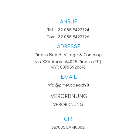
ANRUF
Tel.:
+39 085 9492724
Fax: +39 085 9492796
ADRESSE
Pineto Beach Village & Camping
via XXV Aprile 64025 Pineto (TE)
VAT: 00705920676
EMAIL
info@pinetobeach.it
VERORDNUNG
VERORDNUNG
CIR
067035CAM0002