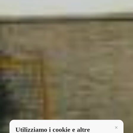
Utilizziamo i cookie e altre
Continua 