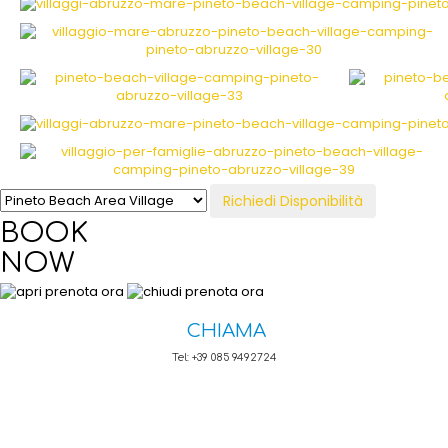
Richiedi Disponibilità
BOOK
NOW
CHIAMA
Tel:
+39 085 9492724