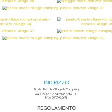
INDIRIZZO
Pineto Beach Village & Camping
via XXV Aprile 64025 Pineto (TE)
P.IVA: 00705920676
REGOLAMENTO