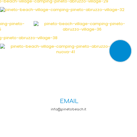
EMAIL
info@pinetobeach.it