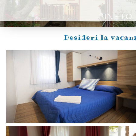
PINETO
Desideri la vacan